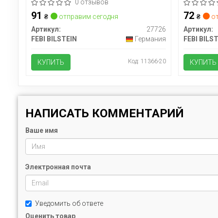
0 отзывов
91
72
₴
отправим сегодня
₴
от
Артикул:
27726
Артикул:
FEBI BILSTEIN
Германия
FEBI BILS
Код: 11366-20
КУПИТЬ
КУПИТЬ
НАПИСАТЬ КОММЕНТАРИЙ
Ваше имя
Электронная почта
Уведомить об ответе
Оценить товар