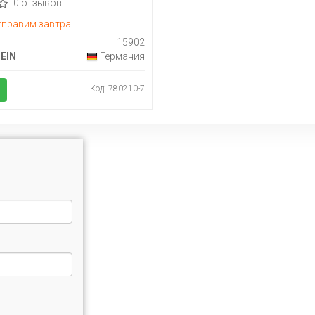
0 отзывов
правим завтра
15902
TEIN
Германия
Код: 780210-7