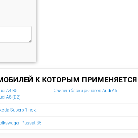
МОБИЛЕЙ К КОТОРЫМ ПРИМЕНЯЕТСЯ 
di A4 B5
Сайлентблоки рычагов Audi A6
di A8 (D2)
oda Superb 1 пок.
olkswagen Passat B5