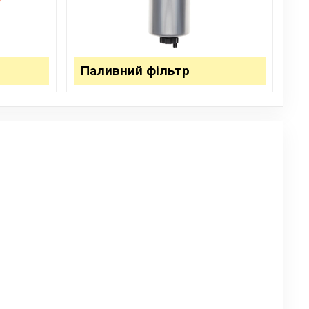
 автомобилей. Она внедряет новые технологии, чтобы
 энергоэффективность своих автомобилей.
ионный, VAG - ваш партнер в мире
Паливний фільтр
стрии!