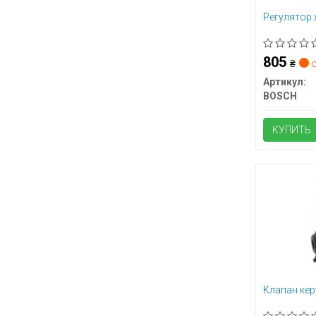
Регулятор 
805
₴
о
Артикул:
BOSCH
КУПИТЬ
Клапан ке