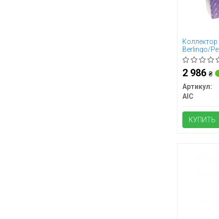
Коллектор 
Berlingo/Pe
2 986
₴
Артикул:
AIC
КУПИТЬ