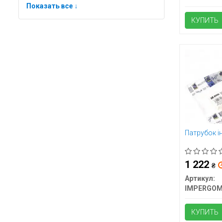
Показать все ↓
КУПИТЬ
Патрубок і
1 222
₴
Артикул:
IMPERGO
КУПИТЬ