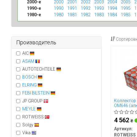
2000-е
2000
2001
2002
2003
2004
2005
2
1990-е
1990
1991
1992
1993
1994
1995
1
1980-е
1980
1981
1982
1983
1984
1985
1
Сортировк
Производитель
AIC
ASAM
AUTOTECHTEILE
BOSCH
ELRING
FEBI BILSTEIN
Коллектор 
JP GROUP
OM646 (ал
MEYLE
ROTWEISS
4 562
₴
Solgy
Артикул:
Vika
ROTWEISS