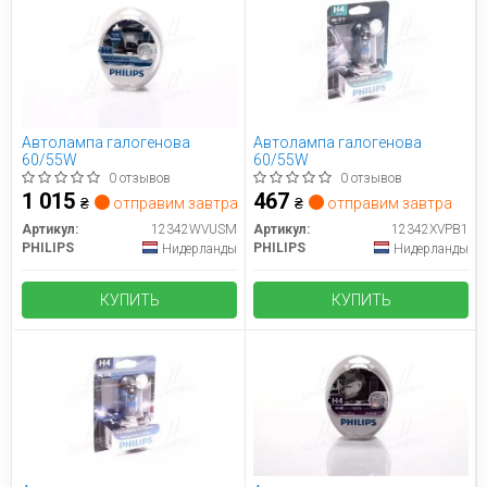
Автолампа галогенова
Автолампа галогенова
60/55W
60/55W
0 отзывов
0 отзывов
1 015
467
₴
отправим завтра
₴
отправим завтра
Артикул:
12342WVUSM
Артикул:
12342XVPB1
PHILIPS
PHILIPS
Нидерланды
Нидерланды
КУПИТЬ
КУПИТЬ