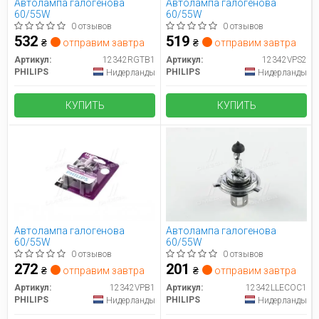
Автолампа галогенова
Автолампа галогенова
60/55W
60/55W
0 отзывов
0 отзывов
532
519
₴
отправим завтра
₴
отправим завтра
Артикул:
12342RGTB1
Артикул:
12342VPS2
PHILIPS
PHILIPS
Нидерланды
Нидерланды
КУПИТЬ
КУПИТЬ
Автолампа галогенова
Автолампа галогенова
60/55W
60/55W
0 отзывов
0 отзывов
272
201
₴
отправим завтра
₴
отправим завтра
Артикул:
12342VPB1
Артикул:
12342LLECOC1
PHILIPS
PHILIPS
Нидерланды
Нидерланды