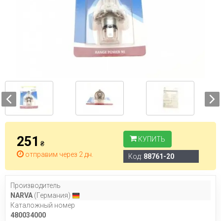
251
КУПИТЬ
₴
отправим через 2 дн.
Код:
88761-20
Производитель
NARVA
(Германия)
Каталожный номер
480034000