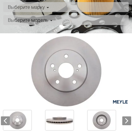
Выберите марку
Выберите модель