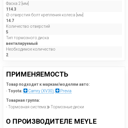
Фаска 2 [мм]
114.3
∅ отверстия болт крепления колеса [мм]
14.7
Количество отверстий
5
Тип тормозного диска
вентилируемый
Необходимое количество
2
ПРИМЕНЯЕМОСТЬ
Товар подходит к маркам/моделям авто:
-
Toyota:
Camry (XV30)
,
Previa
Товарная группа:
- Тормозная система
Тормозные диски
О ПРОИЗВОДИТЕЛЕ MEYLE