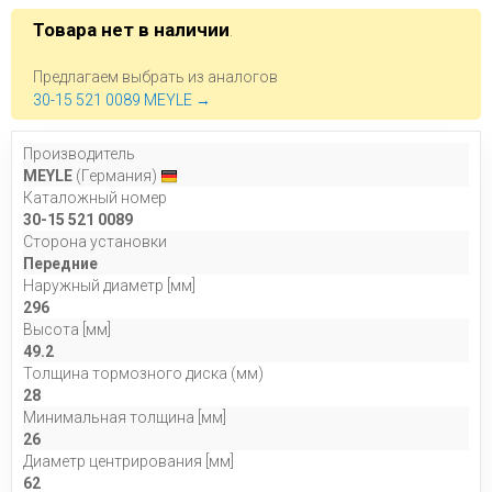
Товара нет в наличии
.
Предлагаем выбрать из аналогов
30-15 521 0089 MEYLE →
Производитель
MEYLE
(Германия)
Каталожный номер
30-15 521 0089
Сторона установки
Передние
Наружный диаметр [мм]
296
Высота [мм]
49.2
Толщина тормозного диска (мм)
28
Минимальная толщина [мм]
26
Диаметр центрирования [мм]
62