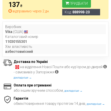
137
ПРИДБАТИ
₴
відправимо через 2 дн.
Код:
888998-20
Виробник
Vika
(США)
Каталоговий номер
11030155301
Хім. властивість
азбестовмісний
Доставка по Україні
-
на відділення Нової Пошти або кур'єром до дверей
- самовивіз у Запоріжжя
докладніше →
Оплата при отриманні
або іншим зручним способом,
докладніше →
Гарантія
обмін/повернення товару протягом 14 днів,
докладніше →