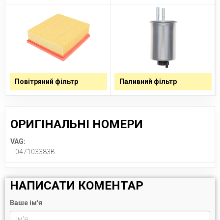
Повітряний фільтр
Паливний фільтр
ОРИГІНАЛЬНІ НОМЕРИ
VAG:
047103383B
НАПИСАТИ КОМЕНТАР
Ваше ім'я