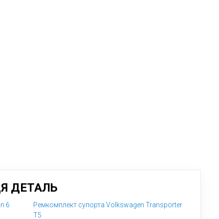
ЦЯ ДЕТАЛЬ
n 6
Ремкомплект супорта Volkswagen Transporter
T5