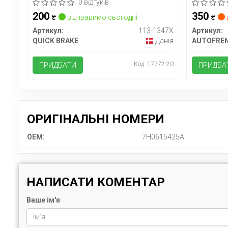
0 відгуків
200
350
₴
відправимо сьогодні
₴
Артикул:
113-1347X
Артикул:
QUICK BRAKE
Данія
AUTOFRE
Код: 17772-20
ПРИДБАТИ
ПРИДБА
ОРИГІНАЛЬНІ НОМЕРИ
OEM:
7H0615425A
НАПИСАТИ КОМЕНТАР
Ваше ім'я