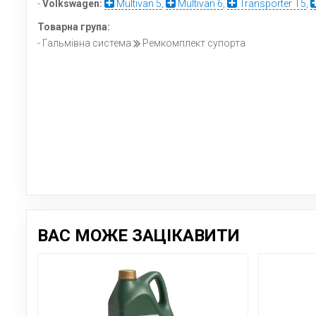
-
Volkswagen:
Multivan 5
,
Multivan 6
,
Transporter T5
,
Товарна група:
- Гальмівна система
Ремкомплект супорта
ВАС МОЖЕ ЗАЦІКАВИТИ