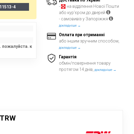
Доставка по Україні
-
на відділення Нової Пошти
11513-4
або кур'єром до дверей
- самовивіз у Запоріжжя
докладніше →
Оплата при отриманні
або іншим зручним способом,
. пожалуйста. к
докладніше →
Гарантія
обмін/повернення товару
протягом 14 днів,
докладніше →
 TRW