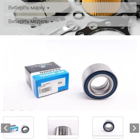
Виберіть марку
Виберіть модель