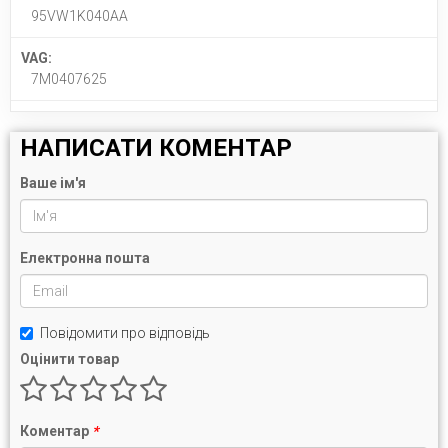
95VW1K040AA
VAG:
7M0407625
НАПИСАТИ КОМЕНТАР
Ваше ім'я
Електронна пошта
Повідомити про відповідь
Оцінити товар
Коментар
*