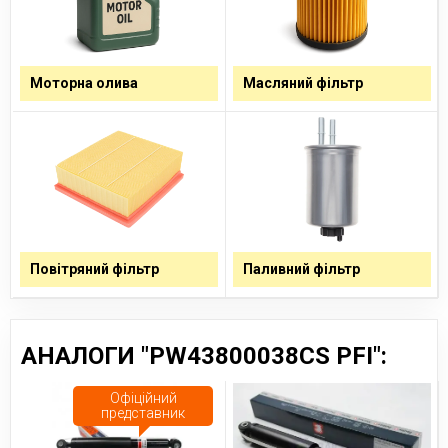
Моторна олива
Масляний фільтр
Повітряний фільтр
Паливний фільтр
АНАЛОГИ "PW43800038CS PFI":
Офіційний
представник