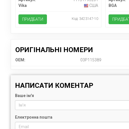
Vika
США
BGA
Код: 3423147-10
ПРИДБАТИ
ПРИДБА
ОРИГІНАЛЬНІ НОМЕРИ
OEM:
03P115389
НАПИСАТИ КОМЕНТАР
Ваше ім'я
Електронна пошта