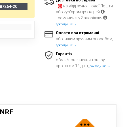
Доставка по Україні
-
на відділення Нової Пошти
87264-20
або кур'єром до дверей
- самовивіз у Запоріжжя
докладніше →
Оплата при отриманні
або іншим зручним способом,
докладніше →
Гарантія
обмін/повернення товару
протягом 14 днів,
докладніше →
 NRF