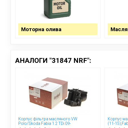
Моторна олива
Масля
АНАЛОГИ "31847 NRF":
Корпус фільтра масляного VW
Корпус ма
Polo/Skoda Fabia 1.2 TDi 09-
(11-15),Fa