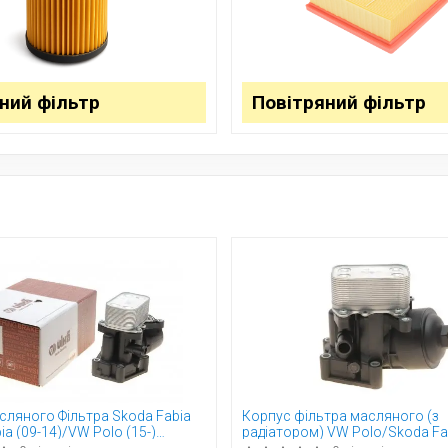
ний фільтр
Повітряний фільтр
сляного Фільтра Skoda Fabia
Корпус фільтра масляного (з
bia (09-14)/VW Polo (15-)
радіатором) VW Polo/Skoda Fab