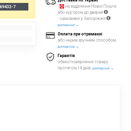
Доставка по Україні
-
на відділення Нової Пошти
69432-7
або кур'єром до дверей
- самовивіз у Запоріжжя
докладніше →
Оплата при отриманні
або іншим зручним способом,
докладніше →
Гарантія
обмін/повернення товару
протягом 14 днів,
докладніше →