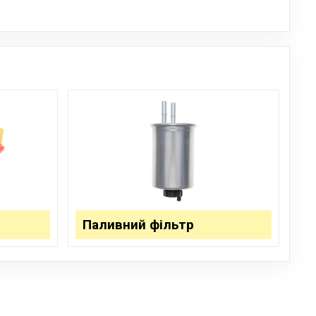
Паливний фільтр