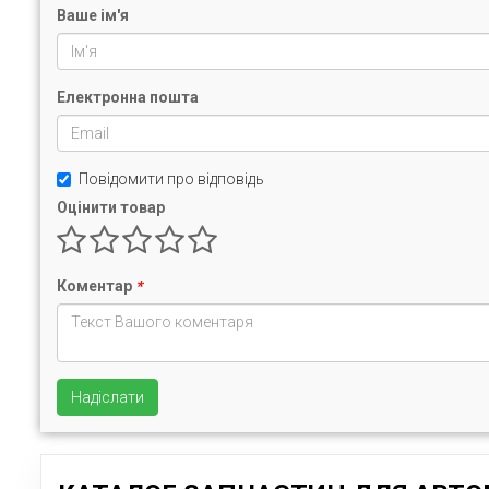
Ваше ім'я
Електронна пошта
Повідомити про відповідь
Оцінити товар
Коментар
*
Надіслати