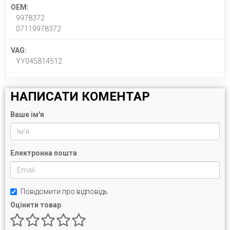
OEM:
9978372
07119978372
VAG:
YY045814512
НАПИСАТИ КОМЕНТАР
Ваше ім'я
Електронна пошта
Повідомити про відповідь
Оцінити товар