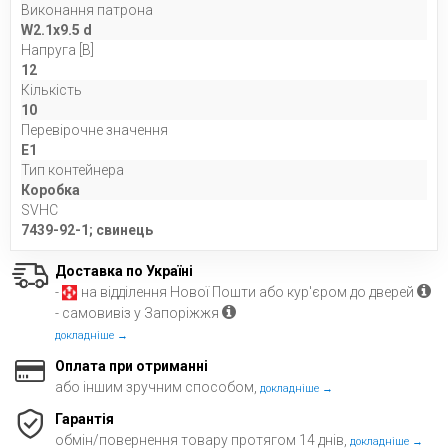
Виконання патрона
W2.1x9.5 d
Напруга [В]
12
Кількість
10
Перевірочне значення
E1
Тип контейнера
Коробка
SVHC
7439-92-1; свинець
Доставка по Україні
-
на відділення Нової Пошти або кур'єром до дверей
- самовивіз у Запоріжжя
докладніше →
Оплата при отриманні
або іншим зручним способом,
докладніше →
Гарантія
обмін/повернення товару протягом 14 днів,
докладніше →