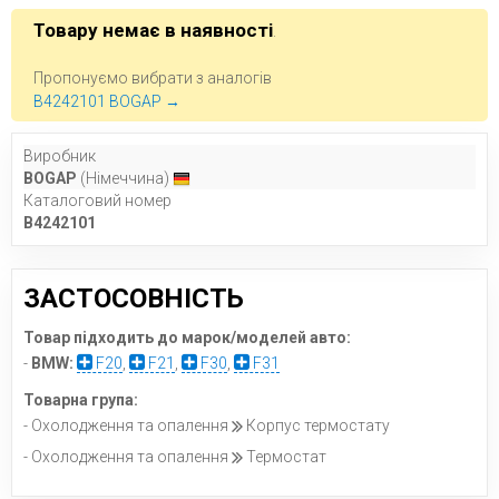
Товару немає в наявності
.
Пропонуємо вибрати з аналогів
B4242101 BOGAP →
Виробник
BOGAP
(Німеччина)
Каталоговий номер
B4242101
ЗАСТОСОВНІСТЬ
Товар підходить до марок/моделей авто:
-
BMW:
F20
,
F21
,
F30
,
F31
Товарна група:
- Охолодження та опалення
Корпус термостату
- Охолодження та опалення
Термостат