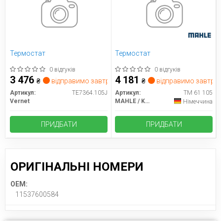
Термостат
Термостат
0 відгуків
0 відгуків
3 476
4 181
₴
відправимо завтра
₴
відправимо завтра
Артикул:
TE7364.105J
Артикул:
TM 61 105
Vernet
MAHLE / KNECHT
Німеччина
ПРИДБАТИ
ПРИДБАТИ
ОРИГІНАЛЬНІ НОМЕРИ
OEM:
11537600584