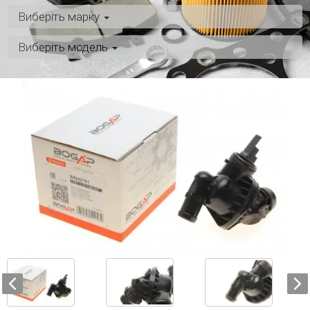
Виберіть марку
Виберіть модель