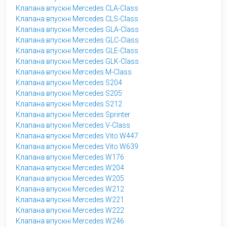
Клапана впускні Mercedes CLA-Class
Клапана впускні Mercedes CLS-Class
Клапана впускні Mercedes GLA-Class
Клапана впускні Mercedes GLC-Class
Клапана впускні Mercedes GLE-Class
Клапана впускні Mercedes GLK-Class
Клапана впускні Mercedes M-Class
Клапана впускні Mercedes S204
Клапана впускні Mercedes S205
Клапана впускні Mercedes S212
Клапана впускні Mercedes Sprinter
Клапана впускні Mercedes V-Class
Клапана впускні Mercedes Vito W447
Клапана впускні Mercedes Vito W639
Клапана впускні Mercedes W176
Клапана впускні Mercedes W204
Клапана впускні Mercedes W205
Клапана впускні Mercedes W212
Клапана впускні Mercedes W221
Клапана впускні Mercedes W222
Клапана впускні Mercedes W246