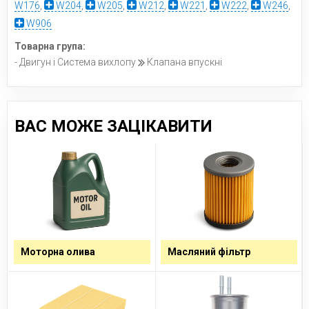
W176
,
W204
,
W205
,
W212
,
W221
,
W222
,
W246
,
W906
Товарна група:
- Двигун і Система вихлопу
Клапана впускні
ВАС МОЖЕ ЗАЦІКАВИТИ
Моторна олива
Масляний фільтр