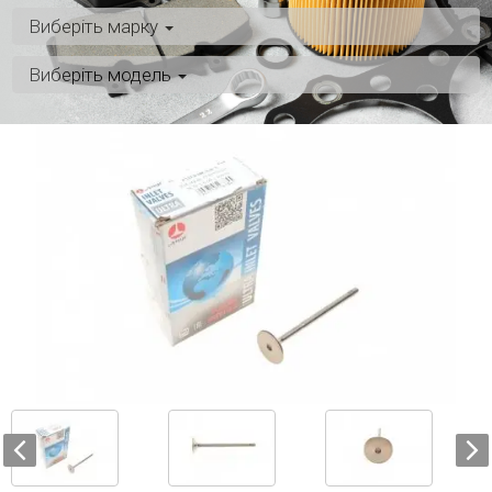
Виберіть марку
Виберіть модель