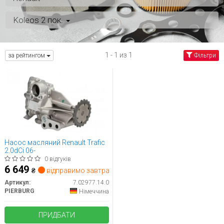
Koleos 2 пок.
1 - 1 из 1
за рейтингом
Фільтри
Насос масляний Renault Trafic
2.0dCi 06-
0 відгуків
6 649
₴
відправимо завтра
Артикул:
7.02977.14.0
PIERBURG
Німеччина
ПРИДБАТИ