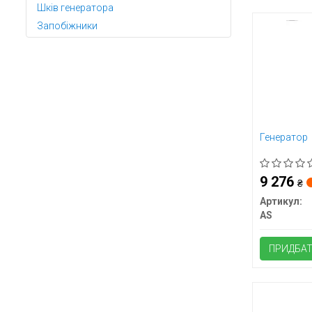
Шків генератора
Запобіжники
Генератор
9 276
₴
Артикул:
AS
ПРИДБА