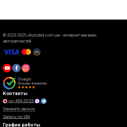
Да, все товары сертифицированы и имеют гарантию от
производителя или поставщика. Подробнее об условиях
гарантии читайте в разделе «Гарантия» на нашем сайте.
© 2023-2025 «Autoded.com.ua» - интернет магазин
автозапчастей
Контакты
499-20-03
(099)
Заказать звонок
Запрос по VIN
График работы