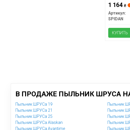
1 164
₴
Артикул:
SPIDAN
КУПИТЬ
В ПРОДАЖЕ ПЫЛЬНИК ШРУСА НА
Пыльник ШРУСа 19
Пыльник ШР
Пыльник ШРУСа 21
Пыльник ШР
Пыльник ШРУСа 25
Пыльник ШР
Пыльник ШРУСа Alaskan
Пыльник ШР
Пыльник ШРУСа Avantime
Пыльник ШР