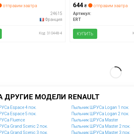
644
отправим завтра
₴
отправим завтра
24615
Артикул:
Франция
ERT
Код: 310448-4
КУПИТЬ
 ДРУГИЕ МОДЕЛИ RENAULT
УСа Espace 4 пок.
Пыльник ШРУСа Logan 1 пок.
УСа Espace 5 пок.
Пыльник ШРУСа Logan 2 пок.
УСа Fluence
Пыльник ШРУСа Master
УСа Grand Scenic 2 пок.
Пыльник ШРУСа Master 2 пок.
УСа Grand Scenic 3 пок.
Пыльник ШРУСа Master 3 пок.