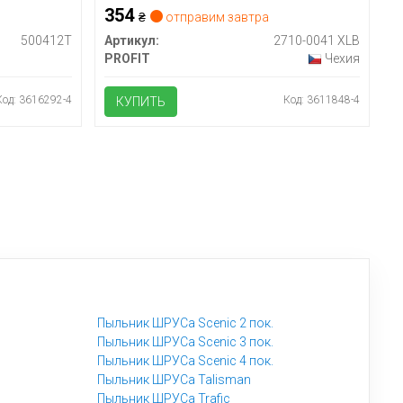
354
₴
отправим завтра
500412T
Артикул:
2710-0041 XLB
PROFIT
Чехия
Код: 3616292-4
Код: 3611848-4
КУПИТЬ
Пыльник ШРУСа Scenic 2 пок.
Пыльник ШРУСа Scenic 3 пок.
Пыльник ШРУСа Scenic 4 пок.
Пыльник ШРУСа Talisman
Пыльник ШРУСа Trafic