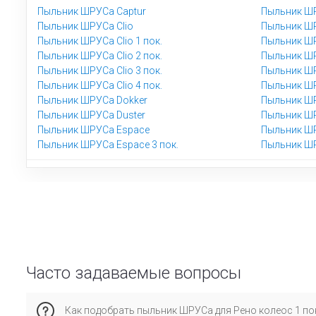
Пыльник ШРУСа Captur
Пыльник ШР
Пыльник ШРУСа Clio
Пыльник ШР
Пыльник ШРУСа Clio 1 пок.
Пыльник ШР
Пыльник ШРУСа Clio 2 пок.
Пыльник ШР
Пыльник ШРУСа Clio 3 пок.
Пыльник ШР
Пыльник ШРУСа Clio 4 пок.
Пыльник Ш
Пыльник ШРУСа Dokker
Пыльник ШР
Пыльник ШРУСа Duster
Пыльник ШР
Пыльник ШРУСа Espace
Пыльник ШР
Пыльник ШРУСа Espace 3 пок.
Пыльник ШР
Часто задаваемые вопросы
Как подобрать пыльник ШРУСа для Рено колеос 1 пок