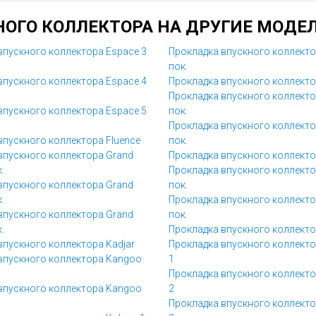
ОГО КОЛЛЕКТОРА НА ДРУГИЕ МОДЕЛ
впускного коллектора Espace 3
Прокладка впускного коллекто
пок.
впускного коллектора Espace 4
Прокладка впускного коллектор
Прокладка впускного коллекто
впускного коллектора Espace 5
пок.
Прокладка впускного коллекто
впускного коллектора Fluence
пок.
впускного коллектора Grand
Прокладка впускного коллекто
.
Прокладка впускного коллекто
впускного коллектора Grand
пок.
.
Прокладка впускного коллекто
впускного коллектора Grand
пок.
.
Прокладка впускного коллект
впускного коллектора Kadjar
Прокладка впускного коллект
впускного коллектора Kangoo
1
Прокладка впускного коллект
впускного коллектора Kangoo
2
Прокладка впускного коллект