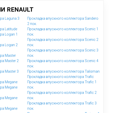
И RENAULT
ра Laguna 3
Прокладка впускного коллектора Sandero
2 пок.
а Latitude
Прокладка впускного коллектора Scenic 1
ра Logan 1
пок.
Прокладка впускного коллектора Scenic 2
ра Logan 2
пок.
Прокладка впускного коллектора Scenic 3
ра Master
пок.
ра Master 2
Прокладка впускного коллектора Scenic 4
пок.
ра Master 3
Прокладка впускного коллектора Talisman
Прокладка впускного коллектора Trafic
ора Megane
Прокладка впускного коллектора Trafic 1
ора Megane
пок.
Прокладка впускного коллектора Trafic 2
ора Megane
пок.
Прокладка впускного коллектора Trafic 3
ора Megane
пок.