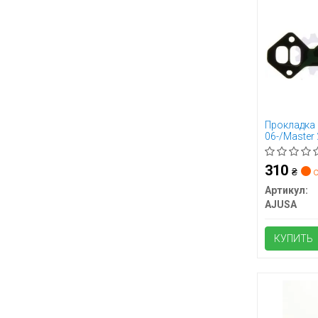
Прокладка к
06-/Master 
310
₴
о
Артикул:
AJUSA
КУПИТЬ