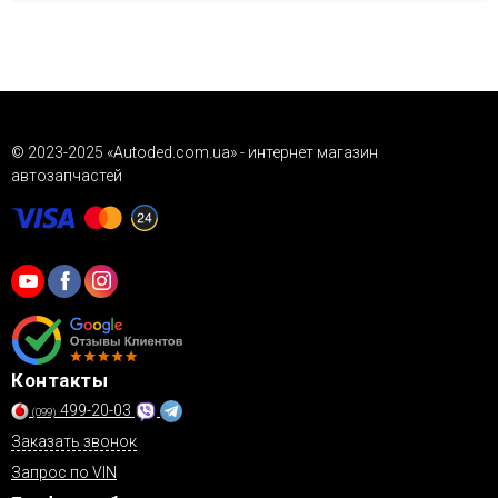
Заказывайте через корзину, форму обратной связи или по
телефону. Доступные наложенные платежи («Новая
Почта»), детали о доставке и гарантии см. в
соответствующих разделах сайта.
© 2023-2025 «Autoded.com.ua» - интернет магазин
автозапчастей
Контакты
499-20-03
(099)
Заказать звонок
Запрос по VIN