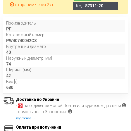
отправим через 2 дн.
Код:
87311-20
Производитель
PFI
Каталожный номер
PW40740042CS
Внутренний диаметр
40
Наружный диаметр [мм]
74
Ширина (мм)
42
Вес [г]
680
Доставка по Украине
-
на отделение Новой Почты или курьером до двери
- самовывоз в Запорожье
подробнее →
Оплата при получении