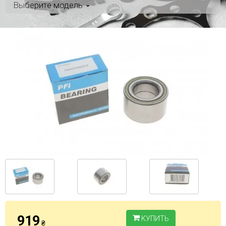
Выберите модель
919
КУПИТЬ
₴