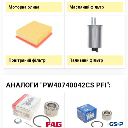
Моторна олива
Масляний фільтр
Повітряний фільтр
Паливний фільтр
АНАЛОГИ "PW40740042CS PFI":