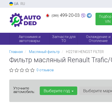
UA
RU
499-20-03
(099)
Подбор
VIN
Автохимия и
Запчасти для
Охлаждение и
автотовары
ТО
Отопление
Главная
Масляный фильтр
H221W HENGST FILTER
Фильтр масляный Renault Trafic
0 отзывов
Уточните
Выберите год
Выберите мар
автомобиль: