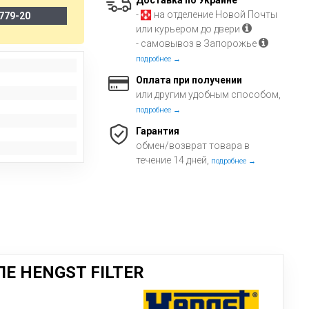
Доставка по Украине
-
на отделение Новой Почты
779-20
или курьером до двери
- самовывоз в Запорожье
подробнее →
Оплата при получении
или другим удобным способом,
подробнее →
Гарантия
обмен/возврат товара в
течение 14 дней,
подробнее →
Е HENGST FILTER