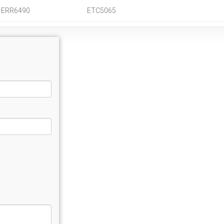
ERR6490
ETC5065