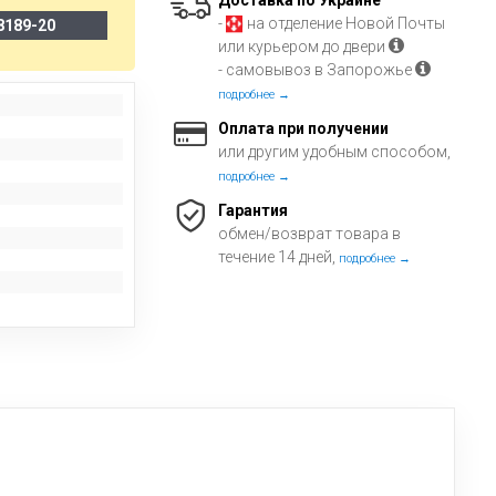
Доставка по Украине
-
на отделение Новой Почты
8189-20
или курьером до двери
- самовывоз в Запорожье
подробнее →
Оплата при получении
или другим удобным способом,
подробнее →
Гарантия
обмен/возврат товара в
течение 14 дней,
подробнее →