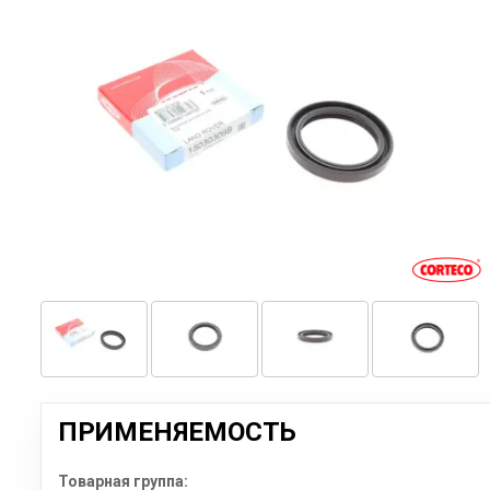
ПРИМЕНЯЕМОСТЬ
Товарная группа: