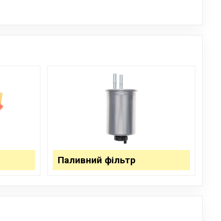
Паливний фільтр