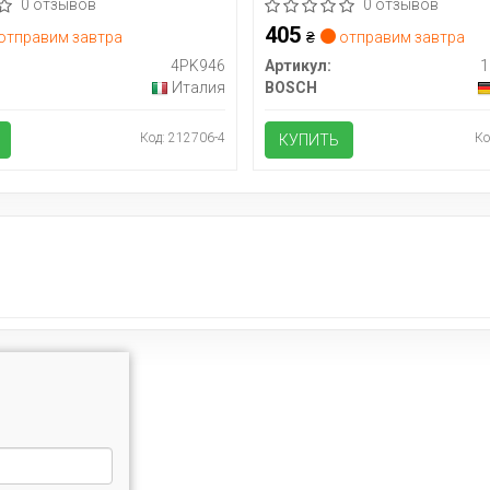
0 отзывов
0 отзывов
405
отправим завтра
₴
отправим завтра
4PK946
Артикул:
1
Италия
BOSCH
Код: 212706-4
Ко
КУПИТЬ