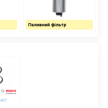
Паливний фільтр
LAST