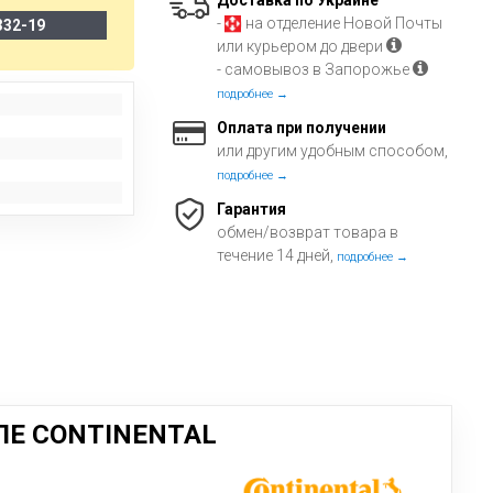
Доставка по Украине
-
на отделение Новой Почты
332-19
или курьером до двери
- самовывоз в Запорожье
подробнее →
Оплата при получении
или другим удобным способом,
подробнее →
Гарантия
обмен/возврат товара в
течение 14 дней,
подробнее →
ЛЕ CONTINENTAL