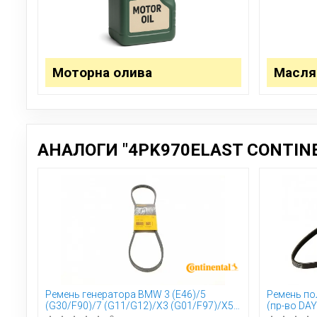
Моторна олива
Масля
АНАЛОГИ "4PK970ELAST CONTINE
Ремень генератора BMW 3 (E46)/5
Ремень по
(G30/F90)/7 (G11/G12)/X3 (G01/F97)/X5
(пр-во DA