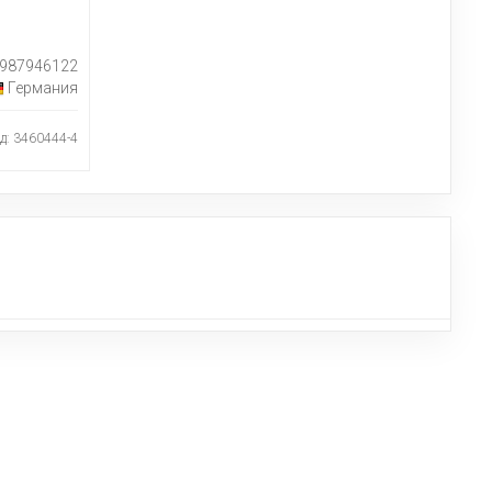
987946122
Германия
д: 3460444-4