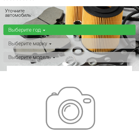
Уточните
автомобиль:
Выберите год
Выберите марку
Выберите модель