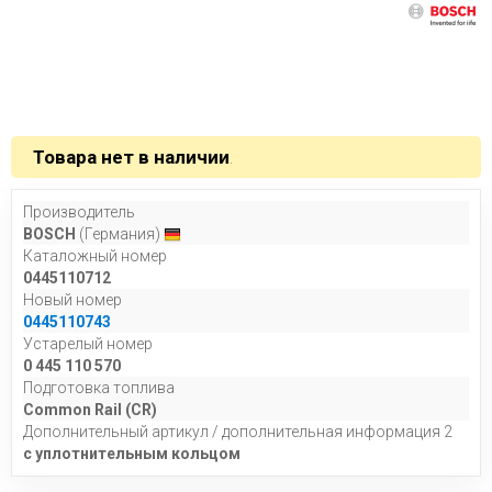
Товара нет в наличии
.
Производитель
BOSCH
(Германия)
Каталожный номер
0445110712
Новый номер
0445110743
Устарелый номер
0 445 110 570
Подготовка топлива
Common Rail (СR)
Дополнительный артикул / дополнительная информация 2
с уплотнительным кольцом